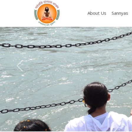
About Us
Sannyas
Previous