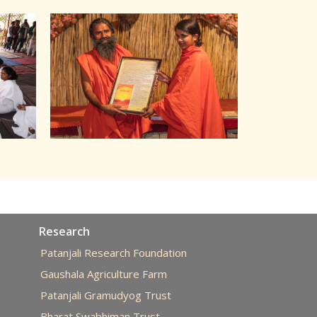
Research
Patanjali Research Foundation
Gaushala Agriculture Farm
Patanjali Gramudyog Trust
Bharat Swabhiman Trust