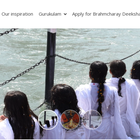
Our inspiration
Gurukulam
Apply for Brahmcharay Deeksh