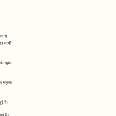
ूप से
त सत्यों
्पण पूर्वक
थ संयुक्त
हुई है।
ित हैं।