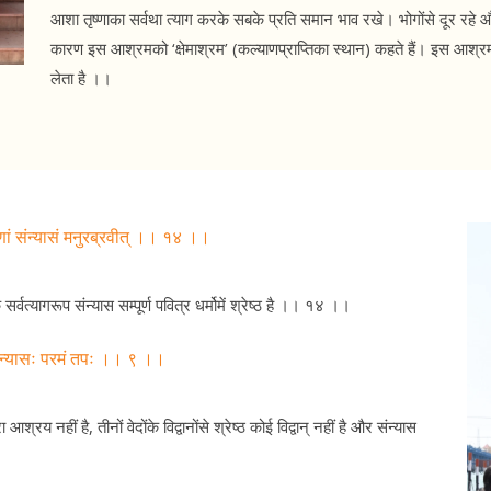
आशा तृष्णाका सर्वथा त्याग करके सबके प्रति समान भाव रखे। भोगोंसे दूर रहे औ
कारण इस आश्रमको ‘क्षेमाश्रम’ (कल्याणप्राप्तिका स्थान) कहते हैं। इस आश्रम
लेता है ।।
्राणां संन्यासं मनुरब्रवीत् ।। १४ ।।
र्वत्यागरूप संन्यास सम्पूर्ण पवित्र धर्मोमें श्रेष्ठ है ।। १४ ।।
ि संन्यासः परमं तपः ।। ९ ।।
्रय नहीं है, तीनों वेदोंके विद्वानोंसे श्रेष्ठ कोई विद्वान् नहीं है और संन्यास