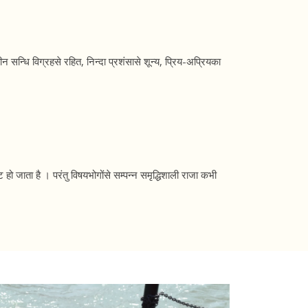
न्धि विग्रहसे रहित, निन्दा प्रशंसासे शून्य, प्रिय-अप्रियका
हो जाता है । परंतु विषयभोगोंसे सम्पन्न समृद्धिशाली राजा कभी