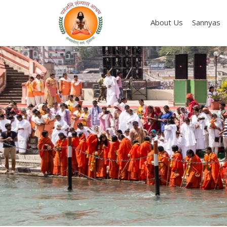
About Us
Sannyas
Previous