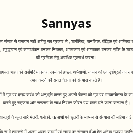
Sannyas
यास संसार से पलायन नहीं अपितु सब प्रकार से , शारीरिक, मानसिक, बौद्धिक एवं आत्मिक र
न, श्रृद्धावान एवं सामर्थ्यवान बनकर निष्काम, आत्मकाम एवं आप्तकाम बनकर सृष्टि के शाश्व
की प्रतिष्ठा हेतु अबाधित पुरुषार्थ करना।
भागवत आज्ञा को सर्वोपरि मानकर, स्वयं की इच्छा, अपेक्षाओं, कामनाओं एवं पूर्वाग्रहों का समर
त्याग करने की सतत चेतना को संन्यास कहते हैं।
ों में गुरु एवं ब्रह्म संबंध की अनुभूति करते हुए अपनी चेतना को गुरु एवं भगवतचेतना के सा
करते हुए सहजता और सरलता के साथ निरंतर जीवन पथ बढ़ते चले जाना संन्यास है।
शास्त्रों ने बहुत सारे मंत्रों, श्लोकों, ऋचाओं एवं सूत्रों के माध्यम से संन्यास की महिमा गाई 
य के सभी शास्त्रों में अलग अलग संदर्भों एवं समय पर संन्यास दीक्षा हेतु अनेक उद्धरण उपस्थ