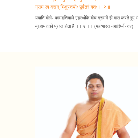
ग्राम एव वसन् भिक्षुस्तयोः पूर्वतरं गतः ॥ २ ॥
ययाति बोले- कामवृत्तिवाले गृहस्थोंके बीच ग्राममें ही वास करते हुए 
ब्रह्मभावको प्राप्त होता है ।। २ ।। (महाभारत -आदिपर्व-९२)