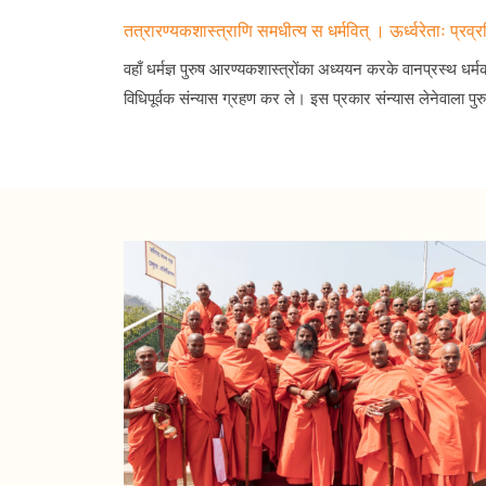
तत्रारण्यकशास्त्राणि समधीत्य स धर्मवित् । ऊर्ध्वरेताः प्रव्
वहाँ धर्मज्ञ पुरुष आरण्यकशास्त्रोंका अध्ययन करके वानप्रस्थ ध
विधिपूर्वक संन्यास ग्रहण कर ले। इस प्रकार संन्यास लेनेवाला पुर