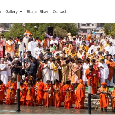
a
Gallery
Bhajan Bhav
Contact
Next