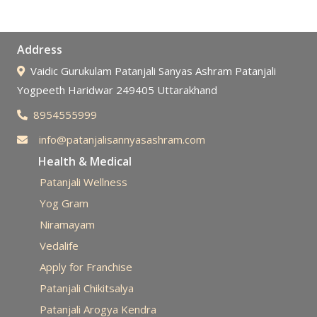
Address
Vaidic Gurukulam Patanjali Sanyas Ashram Patanjali
Yogpeeth Haridwar 249405 Uttarakhand
8954555999
info@patanjalisannyasashram.com
Health & Medical
Patanjali Wellness
Yog Gram
Niramayam
Vedalife
Apply for Franchise
Patanjali Chikitsalya
Patanjali Arogya Kendra