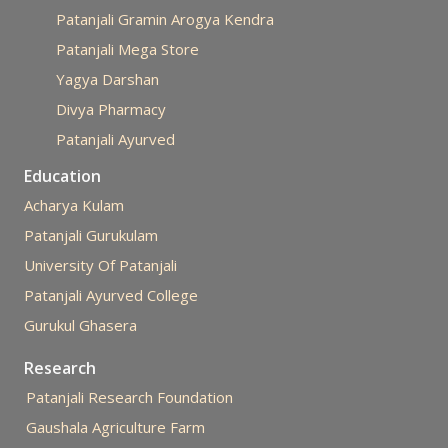
Patanjali Gramin Arogya Kendra
Patanjali Mega Store
Yagya Darshan
Divya Pharmacy
Patanjali Ayurved
Education
Acharya Kulam
Patanjali Gurukulam
University Of Patanjali
Patanjali Ayurved College
Gurukul Ghasera
Research
Patanjali Research Foundation
Gaushala Agriculture Farm