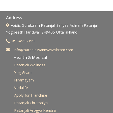
Address
Vaidic Gurukulam Patanjali Sanyas Ashram Patanjali
Yogpeeth Haridwar 249405 Uttarakhand
8954555999
info@patanjalisannyasashram.com
Health & Medical
Patanjali Wellness
Yog Gram
Niramayam
Vedalife
Apply for Franchise
Patanjali Chikitsalya
Patanjali Arogya Kendra