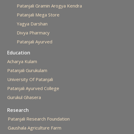
Patanjali Gramin Arogya Kendra
Patanjali Mega Store
Yagya Darshan
Divya Pharmacy
Patanjali Ayurved
Education
Acharya Kulam
Patanjali Gurukulam
University Of Patanjali
Patanjali Ayurved College
Gurukul Ghasera
Research
Patanjali Research Foundation
Gaushala Agriculture Farm