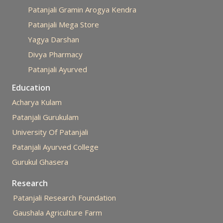
Patanjali Gramin Arogya Kendra
Patanjali Mega Store
Yagya Darshan
Divya Pharmacy
Patanjali Ayurved
Education
Acharya Kulam
Patanjali Gurukulam
University Of Patanjali
Patanjali Ayurved College
Gurukul Ghasera
Research
Patanjali Research Foundation
Gaushala Agriculture Farm