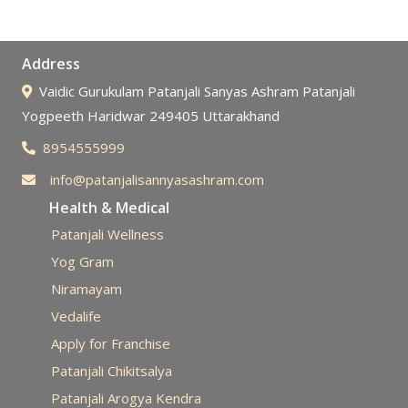
Address
Vaidic Gurukulam Patanjali Sanyas Ashram Patanjali
Yogpeeth Haridwar 249405 Uttarakhand
8954555999
info@patanjalisannyasashram.com
Health & Medical
Patanjali Wellness
Yog Gram
Niramayam
Vedalife
Apply for Franchise
Patanjali Chikitsalya
Patanjali Arogya Kendra