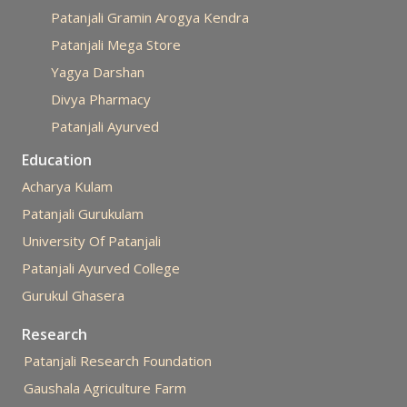
Patanjali Gramin Arogya Kendra
Patanjali Mega Store
Yagya Darshan
Divya Pharmacy
Patanjali Ayurved
Education
Acharya Kulam
Patanjali Gurukulam
University Of Patanjali
Patanjali Ayurved College
Gurukul Ghasera
Research
Patanjali Research Foundation
Gaushala Agriculture Farm