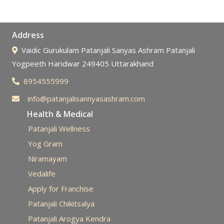
Address
Vaidic Gurukulam Patanjali Sanyas Ashram Patanjali
Yogpeeth Haridwar 249405 Uttarakhand
8954555999
info@patanjalisannyasashram.com
Health & Medical
Patanjali Wellness
Yog Gram
Niramayam
Vedalife
Apply for Franchise
Patanjali Chikitsalya
Patanjali Arogya Kendra