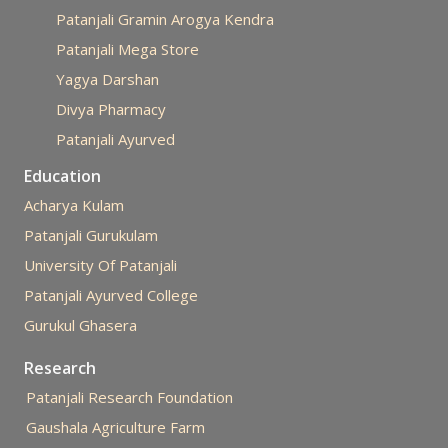
Patanjali Gramin Arogya Kendra
Patanjali Mega Store
Yagya Darshan
Divya Pharmacy
Patanjali Ayurved
Education
Acharya Kulam
Patanjali Gurukulam
University Of Patanjali
Patanjali Ayurved College
Gurukul Ghasera
Research
Patanjali Research Foundation
Gaushala Agriculture Farm