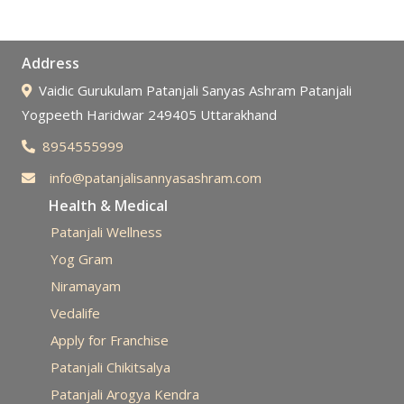
Address
Vaidic Gurukulam Patanjali Sanyas Ashram Patanjali
Yogpeeth Haridwar 249405 Uttarakhand
8954555999
info@patanjalisannyasashram.com
Health & Medical
Patanjali Wellness
Yog Gram
Niramayam
Vedalife
Apply for Franchise
Patanjali Chikitsalya
Patanjali Arogya Kendra