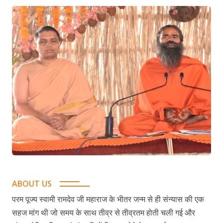
ABOUT US
परम पूज्य स्वामी रामदेव जी महाराज के भीतर जन्म से ही संन्यास की एक
सहज मांग थी जो समय के साथ तीव्र से तीव्रतम होती चली गई और