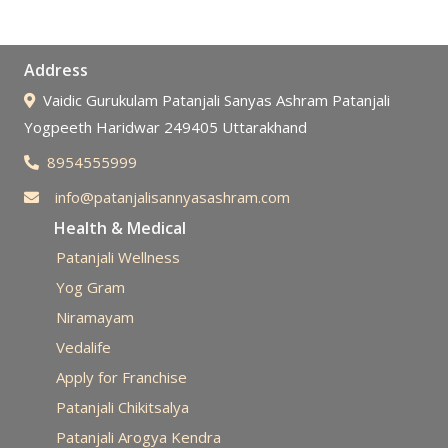
Address
Vaidic Gurukulam Patanjali Sanyas Ashram Patanjali
Yogpeeth Haridwar 249405 Uttarakhand
8954555999
info@patanjalisannyasashram.com
Health & Medical
Patanjali Wellness
Yog Gram
Niramayam
Vedalife
Apply for Franchise
Patanjali Chikitsalya
Patanjali Arogya Kendra