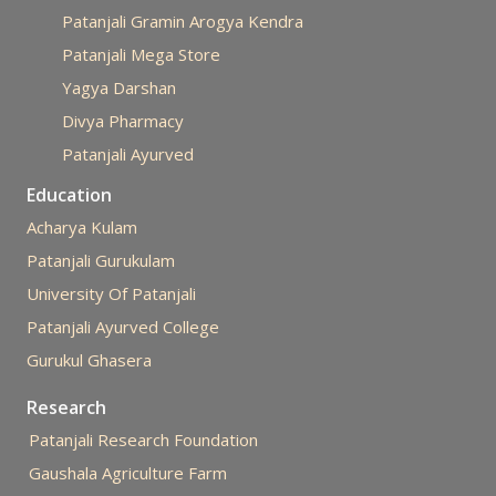
Patanjali Gramin Arogya Kendra
Patanjali Mega Store
Yagya Darshan
Divya Pharmacy
Patanjali Ayurved
Education
Acharya Kulam
Patanjali Gurukulam
University Of Patanjali
Patanjali Ayurved College
Gurukul Ghasera
Research
Patanjali Research Foundation
Gaushala Agriculture Farm