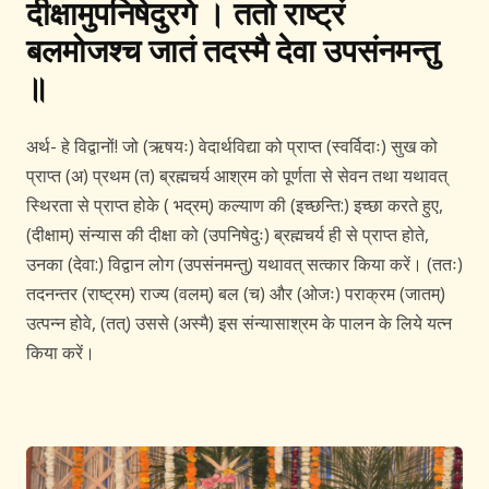
दीक्षामुपनिषेदुरगे । ततो राष्ट्रं
बलमोजश्च जातं तदस्मै देवा उपसंनमन्तु
॥
अर्थ- हे विद्वानों! जो (ऋषयः) वेदार्थविद्या को प्राप्त (स्वर्विदाः) सुख को
प्राप्त (अ) प्रथम (त) ब्रह्मचर्य आश्रम को पूर्णता से सेवन तथा यथावत्
स्थिरता से प्राप्त होके ( भद्रम्) कल्याण की (इच्छन्ति:) इच्छा करते हुए,
(दीक्षाम्) संन्यास की दीक्षा को (उपनिषेदुः) ब्रह्मचर्य ही से प्राप्त होते,
उनका (देवा:) विद्वान लोग (उपसंनमन्तु) यथावत् सत्कार किया करें। (ततः)
तदनन्तर (राष्ट्रम) राज्य (वलम्) बल (च) और (ओजः) पराक्रम (जातम्)
उत्पन्न होवे, (तत्) उससे (अस्मै) इस संन्यासाश्रम के पालन के लिये यत्न
किया करें।