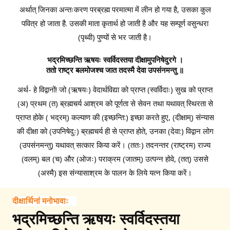
अर्थात् जिनका अन्तःकरण परब्रह्म परमात्मा में लीन हो गया है, उसका कुल
पवित्र हो जाता है. उसकी माता कृतार्थ हो जाती है और यह सम्पूर्ण वसुन्धरा
(पृथ्वी) पुण्यों से भर जाती है।
भद्रमिच्छन्ति ऋषयः स्वर्विदस्तया दीक्षामुपनिषेदुरगे ।
ततो राष्ट्र बलमोजश्च जात तदस्मै देवा उपसंनमन्तु ॥
अर्थ- हे विद्वानों! जो (ऋषयः) वेदार्थविद्या को प्राप्त (स्वर्विदाः) सुख को प्राप्त
(अ) प्रथम (त) ब्रह्मचर्य आश्रम को पूर्णता से सेवन तथा यथावत् स्थिरता से
प्राप्त होके ( भद्रम्) कल्याण की (इच्छन्ति:) इच्छा करते हुए, (दीक्षाम्) संन्यास
की दीक्षा को (उपनिषेदुः) ब्रह्मचर्य ही से प्राप्त होते, उनका (देवा:) विद्वान लोग
(उपसंनमन्तु) यथावत् सत्कार किया करें। (ततः) तदनन्तर (राष्ट्रम) राज्य
(वलम्) बल (च) और (ओजः) पराक्रम (जातम्) उत्पन्न होवे, (तत्) उससे
(अस्मै) इस संन्यासाश्रम के पालन के लिये यत्न किया करें।
दीक्षार्थिनां मनोभावाः
भद्रमिच्छन्ति ऋषयः स्वर्विदस्तया