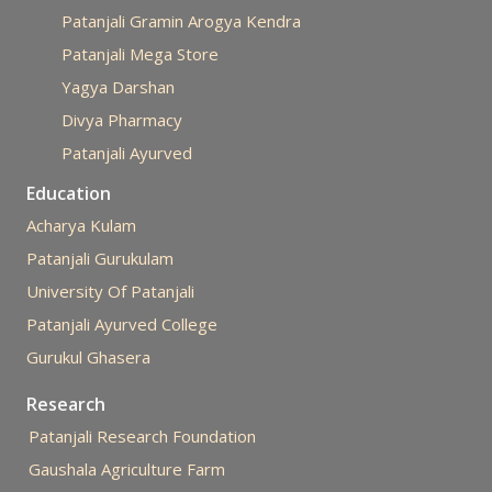
Patanjali Gramin Arogya Kendra
Patanjali Mega Store
Yagya Darshan
Divya Pharmacy
Patanjali Ayurved
Education
Acharya Kulam
Patanjali Gurukulam
University Of Patanjali
Patanjali Ayurved College
Gurukul Ghasera
Research
Patanjali Research Foundation
Gaushala Agriculture Farm