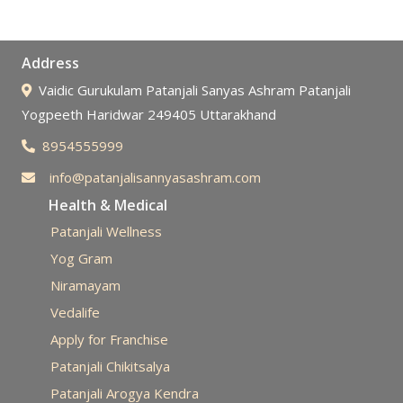
Address
Vaidic Gurukulam Patanjali Sanyas Ashram Patanjali
Yogpeeth Haridwar 249405 Uttarakhand
8954555999
info@patanjalisannyasashram.com
Health & Medical
Patanjali Wellness
Yog Gram
Niramayam
Vedalife
Apply for Franchise
Patanjali Chikitsalya
Patanjali Arogya Kendra