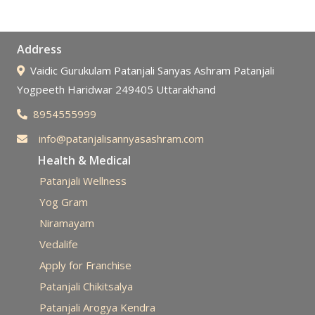
Address
Vaidic Gurukulam Patanjali Sanyas Ashram Patanjali
Yogpeeth Haridwar 249405 Uttarakhand
8954555999
info@patanjalisannyasashram.com
Health & Medical
Patanjali Wellness
Yog Gram
Niramayam
Vedalife
Apply for Franchise
Patanjali Chikitsalya
Patanjali Arogya Kendra