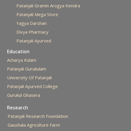
Patanjali Gramin Arogya Kendra
Patanjali Mega Store
Yagya Darshan
Divya Pharmacy
Patanjali Ayurved
Education
Acharya Kulam
Patanjali Gurukulam
University Of Patanjali
Patanjali Ayurved College
Gurukul Ghasera
Research
Patanjali Research Foundation
Gaushala Agriculture Farm